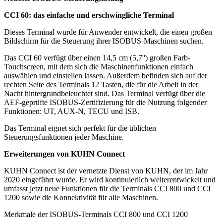
CCI 60: das einfache und erschwingliche Terminal
Dieses Terminal wurde für Anwender entwickelt, die einen großen
Bildschirm für die Steuerung ihrer ISOBUS-Maschinen suchen.
Das CCI 60 verfügt über einen 14,5 cm (5,7'') großen Farb-
Touchscreen, mit dem sich die Maschinenfunktionen einfach
auswählen und einstellen lassen. Außerdem befinden sich auf der
rechten Seite des Terminals 12 Tasten, die für die Arbeit in der
Nacht hintergrundbeleuchtet sind. Das Terminal verfügt über die
AEF-geprüfte ISOBUS-Zertifizierung für die Nutzung folgender
Funktionen: UT, AUX-N, TECU und ISB.
Das Terminal eignet sich perfekt für die üblichen
Steuerungsfunktionen jeder Maschine.
Erweiterungen von KUHN Connect
KUHN Connect ist der vernetzte Dienst von KUHN, der im Jahr
2020 eingeführt wurde. Er wird kontinuierlich weiterentwickelt und
umfasst jetzt neue Funktionen für die Terminals CCI 800 und CCI
1200 sowie die Konnektivität für alle Maschinen.
Merkmale der ISOBUS-Terminals CCI 800 und CCI 1200