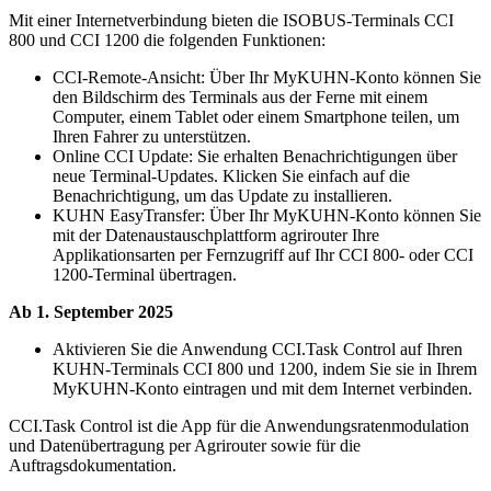
Mit einer Internetverbindung bieten die ISOBUS-Terminals CCI
800 und CCI 1200 die folgenden Funktionen:
CCI-Remote-Ansicht: Über Ihr MyKUHN-Konto können Sie
den Bildschirm des Terminals aus der Ferne mit einem
Computer, einem Tablet oder einem Smartphone teilen, um
Ihren Fahrer zu unterstützen.
Online CCI Update: Sie erhalten Benachrichtigungen über
neue Terminal-Updates. Klicken Sie einfach auf die
Benachrichtigung, um das Update zu installieren.
KUHN EasyTransfer: Über Ihr MyKUHN-Konto können Sie
mit der Datenaustauschplattform agrirouter Ihre
Applikationsarten per Fernzugriff auf Ihr CCI 800- oder CCI
1200-Terminal übertragen.
Ab 1. September 2025
Aktivieren Sie die Anwendung CCI.Task Control auf Ihren
KUHN-Terminals CCI 800 und 1200, indem Sie sie in Ihrem
MyKUHN-Konto eintragen und mit dem Internet verbinden.
CCI.Task Control ist die App für die Anwendungsratenmodulation
und Datenübertragung per Agrirouter sowie für die
Auftragsdokumentation.