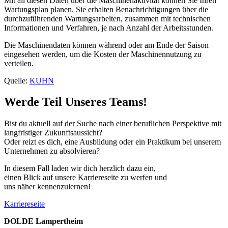
Mit all diesen Daten über die Maschinenaktivität können Sie Ihren
Wartungsplan planen. Sie erhalten Benachrichtigungen über die
durchzuführenden Wartungsarbeiten, zusammen mit technischen
Informationen und Verfahren, je nach Anzahl der Arbeitsstunden.
Die Maschinendaten können während oder am Ende der Saison
eingesehen werden, um die Kosten der Maschinennutzung zu
verteilen.
Quelle:
KUHN
Werde Teil Unseres Teams!
Bist du aktuell auf der Suche nach einer beruflichen Perspektive mit
langfristiger Zukunftsaussicht?
Oder reizt es dich, eine Ausbildung oder ein Praktikum bei unserem
Unternehmen zu absolvieren?
In diesem Fall laden wir dich herzlich dazu ein,
einen Blick auf unsere Karriereseite zu werfen und
uns näher kennenzulernen!
Karriereseite
DOLDE Lampertheim