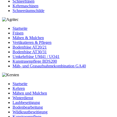
Schneefräsen
Kehrmaschinen
Schneeräumschilde
Startseite
Fräsen
Mähen & Mulchen
Vertikutieren & Pflegen
Bodenfräse AT20/21
Bodenfräse AT30/31
Umkehrfräse UM41 / UO41
Kunstrasenpflege BDS200
Mäh- und Grasaufnahmekombination GA40
Startseite
Kehren
Mähen und Mulchen
Winterdienst
Laubbeseitigung
Bodenbearbeitung
Wildkrautbeseitigung
Kunstrasenpflege