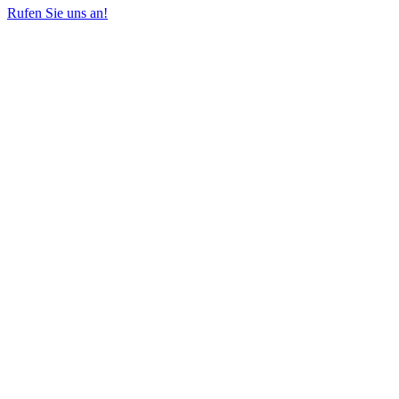
Rufen Sie uns an!