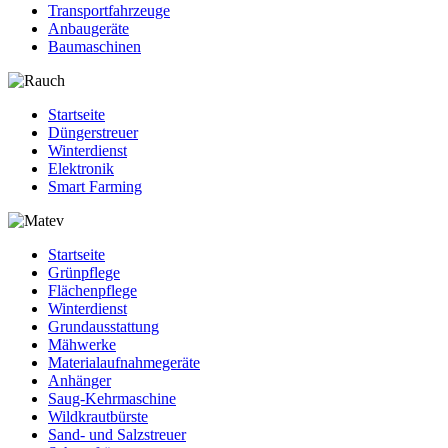
Transportfahrzeuge
Anbaugeräte
Baumaschinen
Startseite
Düngerstreuer
Winterdienst
Elektronik
Smart Farming
Startseite
Grünpflege
Flächenpflege
Winterdienst
Grundausstattung
Mähwerke
Materialaufnahmegeräte
Anhänger
Saug-Kehrmaschine
Wildkrautbürste
Sand- und Salzstreuer