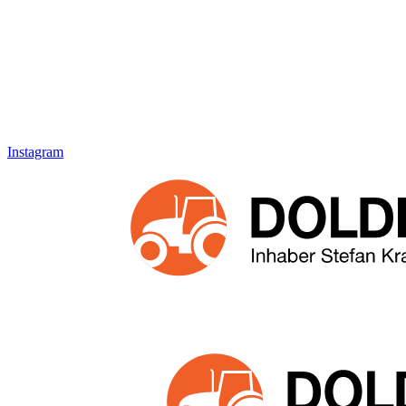
Instagram