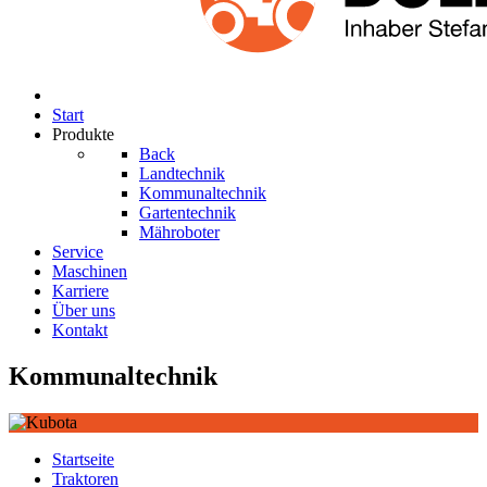
Start
Produkte
Back
Landtechnik
Kommunaltechnik
Gartentechnik
Mähroboter
Service
Maschinen
Karriere
Über uns
Kontakt
Kommunaltechnik
Startseite
Traktoren