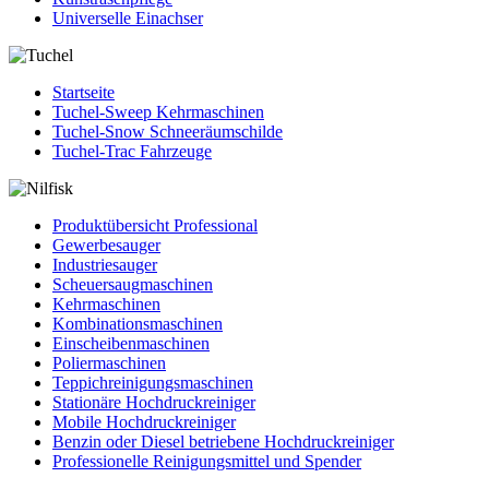
Universelle Einachser
Startseite
Tuchel-Sweep Kehrmaschinen
Tuchel-Snow Schneeräumschilde
Tuchel-Trac Fahrzeuge
Produktübersicht Professional
Gewerbesauger
Industriesauger
Scheuersaugmaschinen
Kehrmaschinen
Kombinationsmaschinen
Einscheibenmaschinen
Poliermaschinen
Teppichreinigungsmaschinen
Stationäre Hochdruckreiniger
Mobile Hochdruckreiniger
Benzin oder Diesel betriebene Hochdruckreiniger
Professionelle Reinigungsmittel und Spender