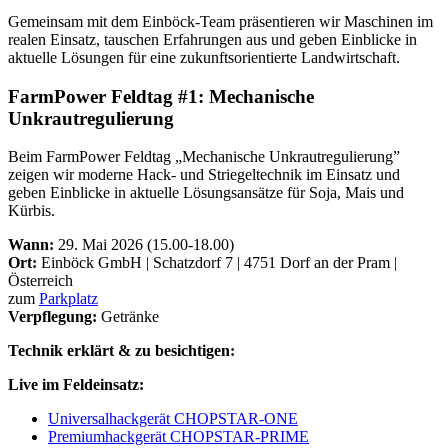
Gemeinsam mit dem Einböck-Team präsentieren wir Maschinen im
realen Einsatz, tauschen Erfahrungen aus und geben Einblicke in
aktuelle Lösungen für eine zukunftsorientierte Landwirtschaft.
FarmPower Feldtag #1: Mechanische
Unkrautregulierung
Beim FarmPower Feldtag „Mechanische Unkrautregulierung”
zeigen wir moderne Hack- und Striegeltechnik im Einsatz und
geben Einblicke in aktuelle Lösungsansätze für Soja, Mais und
Kürbis.
Wann:
29. Mai 2026 (15.00-18.00)
Ort:
Einböck GmbH | Schatzdorf 7 | 4751 Dorf an der Pram |
Österreich
zum
Parkplatz
Verpflegung:
Getränke
Technik erklärt & zu besichtigen:
Live im Feldeinsatz:
Universalhackgerät CHOPSTAR-ONE
Premiumhackgerät CHOPSTAR-PRIME