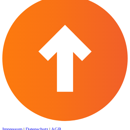
Impressum
|
Datenschutz
|
AGB