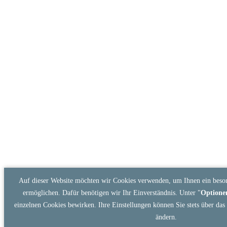
Auf dieser Website möchten wir Cookies verwenden, um Ihnen ein beson
ermöglichen. Dafür benötigen wir Ihr Einverständnis. Unter "
Optione
einzelnen Cookies bewirken. Ihre Einstellungen können Sie stets über d
ändern.