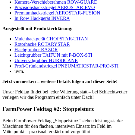
Kamera-Verschieberahmen ROW-GUARD
Präzisionshackstriegel AEROSTAR-EVO
Premiumhackstriegel AEROSTAR-FUSION
In-Row Hackgerät INVERA
Ausgestellt mit Produkterklärung:
Mulchhackgerät CHOPSTAR-TITAN
Rotorhacke ROTARYSTAR
Flachgrubber RAZOR
Leichtgrubber TAIFUN mit P-BOX-STI
Universalgrubber HURRICANE
Profi-Grünlandstriegel PNEUMATICSTAR-PRO-STI
uvm.
Jetzt vormerken – weitere Details folgen auf dieser Seite!
Unser Feldtag findet bei jeder Witterung statt – bei Schlechtwetter
verlegen wir das Programm einfach unter Dach!
FarmPower Feldtag #2: Stoppelsturz
Beim FarmPower Feldtag „Stoppelsturz” stehen leistungsstarke
Maschinen für den flachen, intensiven Einsatz im Feld im
Mittelpunkt – praxisnah erklärt und vorgeführt.