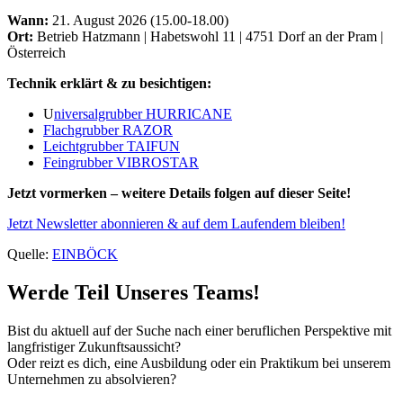
Wann:
21. August 2026 (15.00-18.00)
Ort:
Betrieb Hatzmann | Habetswohl 11 | 4751 Dorf an der Pram |
Österreich
Technik erklärt & zu besichtigen:
U
niversalgrubber HURRICANE
Flachgrubber RAZOR
Leichtgrubber TAIFUN
Feingrubber VIBROSTAR
Jetzt vormerken – weitere Details folgen auf dieser Seite!
Jetzt Newsletter abonnieren & auf dem Laufendem bleiben!
Quelle:
EINBÖCK
Werde Teil Unseres Teams!
Bist du aktuell auf der Suche nach einer beruflichen Perspektive mit
langfristiger Zukunftsaussicht?
Oder reizt es dich, eine Ausbildung oder ein Praktikum bei unserem
Unternehmen zu absolvieren?